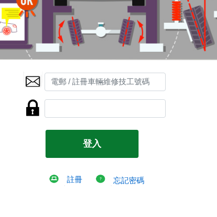
註冊
忘記密碼