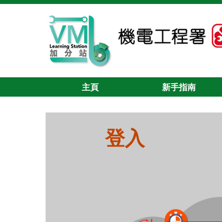
主頁
新手指南
登入