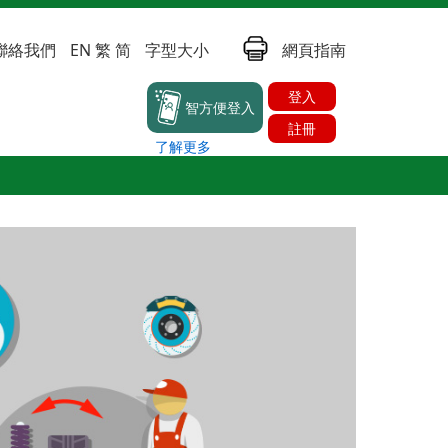
聯絡我們
EN
繁
简
字型大小
網頁指南
登入
智方便登入
註冊
了解更多