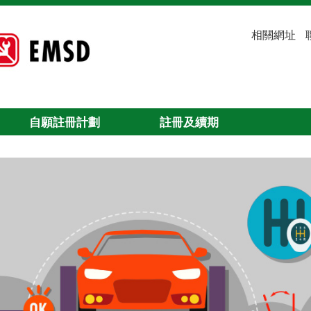
相關網址
自願註冊計劃
註冊及續期